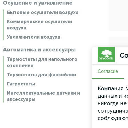
Осушение и увлажнение
Бытовые осушители воздуха
Коммерческие осушители
воздуха
Увлажнители воздуха
Автоматика и аксессуары
Со
Термостаты для напольного
отопления
Согласие
Термостаты для фанкойлов
Гигростаты
Компания M
Интеллектуальные датчики и
данных и и
аксессуары
никогда не
сотруднича
соблюдают