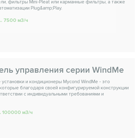
ли, фильтры Mini-Pleat или карманные фильтры, а также
томатизации Plug&amp;Play.
.. 7500 м3/ч
ель управления серии WindMe
установки и кондиционеры Mycond WindMe - это
 которые благодаря своей конфигурируемой конструкции
ответствии с индивидуальными требованиями и
.. 100000 м3/ч