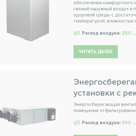
обеспечения комфортного и
свежий наружный воздух в 
здоровой среды с достато
температурой, влажностью и
Расход воздуха:
250 ..
ЧИТАТЬ ДАЛЕЕ
Энергосберег
установки с ре
Энергосберегающая вентиля
помещение отфильтрованно
Расход воздуха:
300 ..