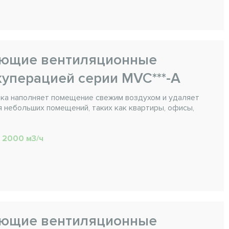
ающие вентиляционные
куперацией серии MVC***-A
ка наполняет помещение свежим воздухом и удаляет
 небольших помещений, таких как квартиры, офисы,
. 2000 м3/ч
ающие вентиляционные