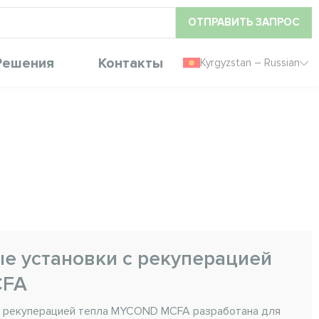
ОТПРАВИТЬ ЗАПРОС
Решения
Контакты
Kyrgyzstan – Russian
е установки с рекуперацией
CFA
с рекуперацией тепла MYCOND MCFA разработана для