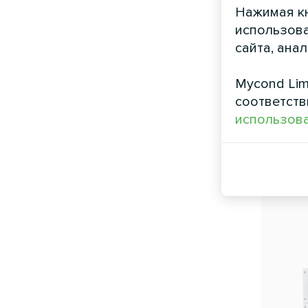
Нажимая кн
использова
сайта, ана
Mycond Lim
соответств
использова