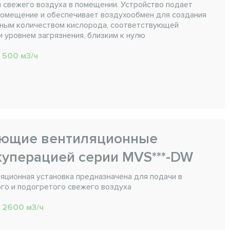
 свежего воздуха в помещении. Устройство подает
помещение и обеспечивает воздухообмен для создания
чным количеством кислорода, соответствующей
 уровнем загрязнения, близким к нулю
. 500 м3/ч
ающие вентиляционные
куперацией серии MVS***-DW
ционная установка предназначена для подачи в
го и подогретого свежего воздуха
. 2600 м3/ч