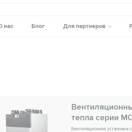
О нас
Блог
Для партнеров
Вентиляционны
тепла серии M
Вентиляционная установка 