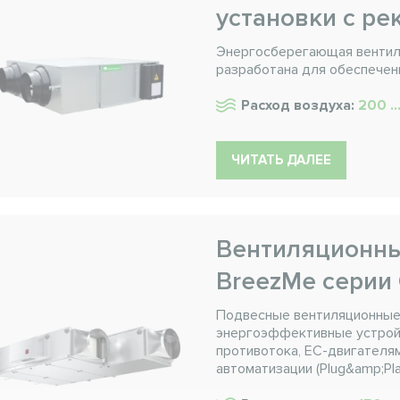
установки с ре
Энергосберегающая вентиля
разработана для обеспечен
Расход воздуха:
200 ..
ЧИТАТЬ ДАЛЕЕ
Вентиляционны
BreezMe серии
Подвесные вентиляционные 
энергоэффективные устрой
противотока, EC-двигателям
автоматизации (Plug&amp;Pla