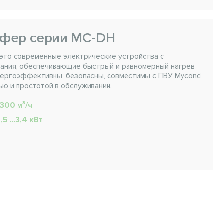
фер серии MC-DH
это современные электрические устройства с
ания, обеспечивающие быстрый и равномерный нагрев
энергоэффективны, безопасны, совместимы с ПВУ Mycond
ью и простотой в обслуживании.
.1300 м³/ч
,5 ...3,4 кВт