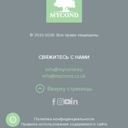
© 2022-2026. Все права защищены
СВЯЖИТЕСЬ С НАМИ
info@mycond.eu
info@mycond.co.uk
Вверху страницы
Политика конфиденциальности
Правила использования содержимого сайта