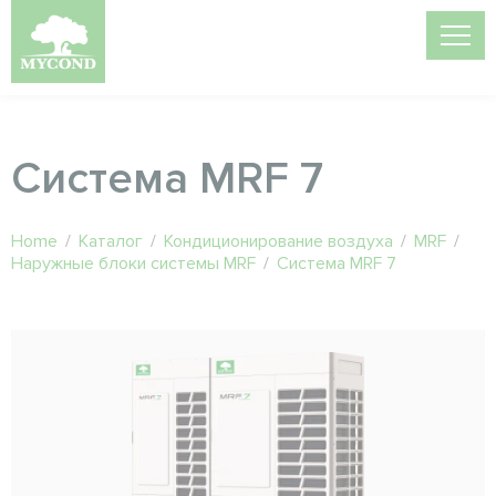
Система MRF 7
Home
/
Каталог
/
Кондиционирование воздуха
/
MRF
/
Наружные блоки системы MRF
/
Система MRF 7