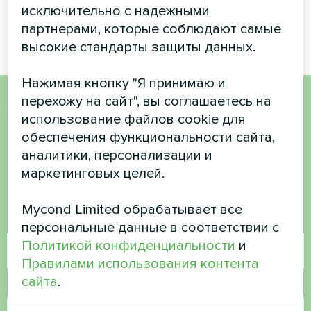
исключительно с надежными
партнерами, которые соблюдают самые
высокие стандарты защиты данных.
Нажимая кнопку "Я принимаю и
перехожу на сайт", вы соглашаетесь на
Хотите купить или у вас
использование файлов cookie для
обеспечения функциональности сайта,
есть вопросы?
аналитики, персонализации и
маркетинговых целей.
Свяжитесь с нами, и мы поможем вам
Mycond Limited обрабатывает все
Имя
персональные данные в соответствии с
Политикой конфиденциальности
и
Правилами использования контента
сайта
.
Номер телефона