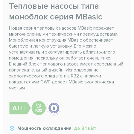
Тепловые насосы типа
моноблок серия MBasic
Новая серия тепловых насосов MBasic поражает
многочисленными техническими преимуществами.
Моноблочная конструкция MBasic обеспечивает
быструю и легкую установку. Его можно
устанавливать и эксплуатировать вблизи жилого
помещения, поскольку он работает очень тихо.
Внешний блок теплового насоса имеет современный
привлекательный дизайн. Использование
экологического хладагента R32 с низкими
показателями GWP делает MBasic экологически
чистым
Мощность охлаждения:
до 8,1 кВт