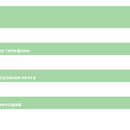
ер телефона
тронная почта
ментарий