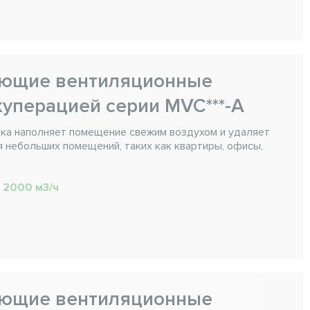
ающие вентиляционные
куперацией серии MVC***-A
ка наполняет помещение свежим воздухом и удаляет
 небольших помещений, таких как квартиры, офисы,
. 2000 м3/ч
ающие вентиляционные