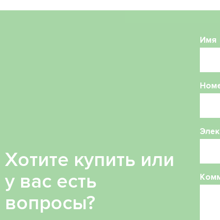
Имя
Ном
Элек
Хотите купить или
у вас есть
Ком
вопросы?