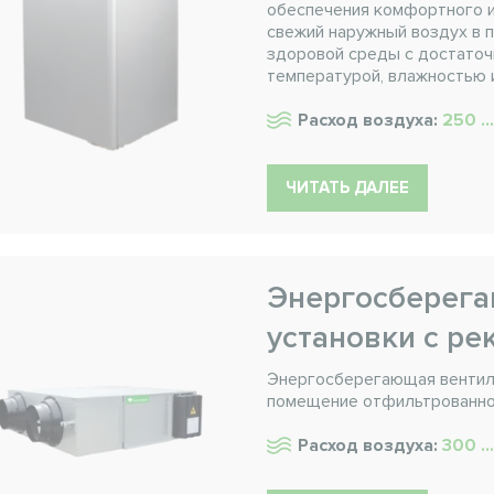
обеспечения комфортного и
свежий наружный воздух в 
здоровой среды с достато
температурой, влажностью и
Расход воздуха:
250 ..
ЧИТАТЬ ДАЛЕЕ
Энергосберег
установки с ре
Энергосберегающая вентиля
помещение отфильтрованно
Расход воздуха:
300 ..