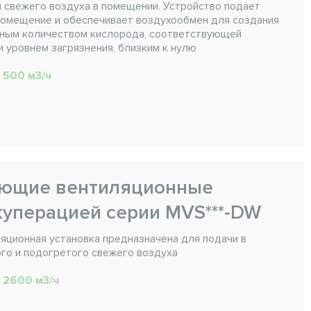
 свежего воздуха в помещении. Устройство подает
помещение и обеспечивает воздухообмен для создания
чным количеством кислорода, соответствующей
 уровнем загрязнения, близким к нулю
. 500 м3/ч
ающие вентиляционные
куперацией серии MVS***-DW
ционная установка предназначена для подачи в
го и подогретого свежего воздуха
. 2600 м3/ч