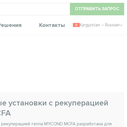
ОТПРАВИТЬ ЗАПРОС
Решения
Контакты
Kyrgyzstan – Russian
е установки с рекуперацией
CFA
с рекуперацией тепла MYCOND MCFA разработана для