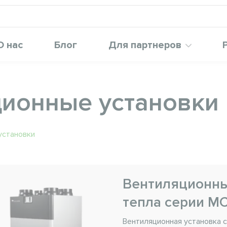
О нас
Блог
Для партнеров
ионные установки
установки
Вентиляционны
тепла серии M
Вентиляционная установка 