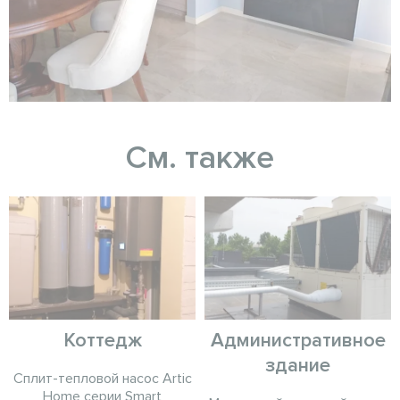
См. также
Коттедж
Административное
здание
Сплит-тепловой насос Artic
Home серии Smart