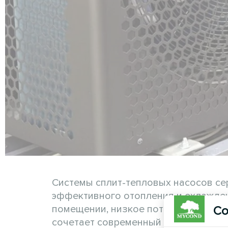
Системы сплит-тепловых насосов се
эффективного отопления и охлажден
помещении, низкое потребление эне
Со
сочетает современный дизайн с над