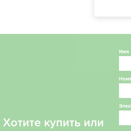
Имя
Ном
Элек
Хотите купить или