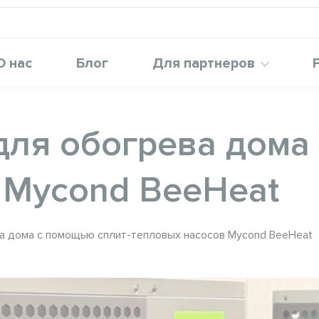
О нас
Блог
Для партнеров
для обогрева дома
 Mycond BeeHeat
а дома с помощью сплит-тепловых насосов Mycond BeeHeat