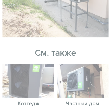
См. также
Коттедж
Частный дом