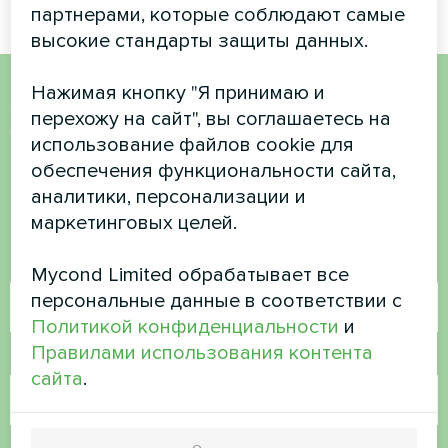
партнерами, которые соблюдают самые
высокие стандарты защиты данных.
Нажимая кнопку "Я принимаю и
Хотите купить или у вас
перехожу на сайт", вы соглашаетесь на
использование файлов cookie для
есть вопросы?
обеспечения функциональности сайта,
аналитики, персонализации и
Свяжитесь с нами, и мы поможем вам
маркетинговых целей.
Имя
Mycond Limited обрабатывает все
персональные данные в соответствии с
Политикой конфиденциальности
и
Правилами использования контента
Номер телефона
сайта
.