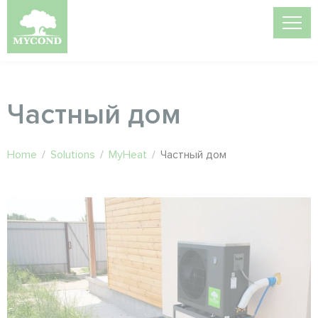
Частный дом
Home
/
Solutions
/
MyHeat
/
Частный дом