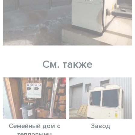
См. также
Семейный дом с
Завод
тепловыми