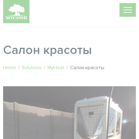
Салон красоты
Home
/
Solutions
/
MyHeat
/
Салон красоты