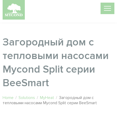
Загородный дом с
тепловыми насосами
Mycond Split серии
BeeSmart
Home
/
Solutions
/
MyHeat
/
Загородный дом с
тепловыми насосами Mycond Split серии BeeSmart