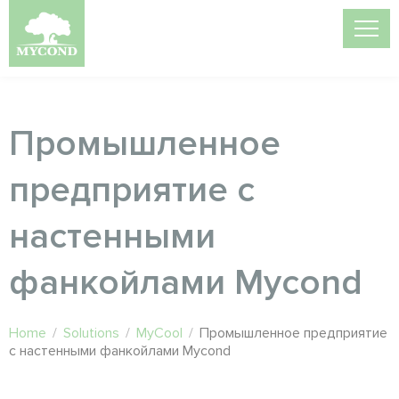
Промышленное
предприятие с
настенными
фанкойлами Mycond
Home
/
Solutions
/
MyCool
/
Промышленное предприятие
с настенными фанкойлами Mycond