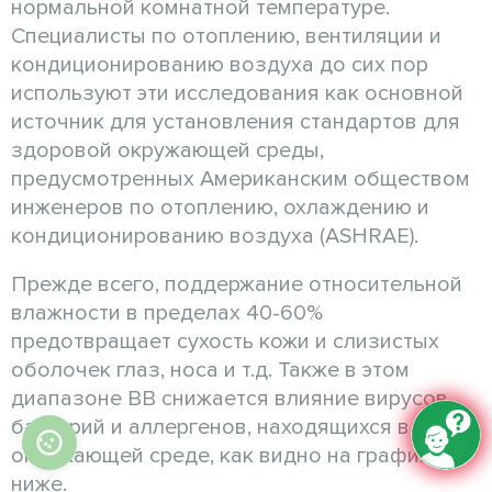
нормальной комнатной температуре.
Специалисты по отоплению, вентиляции и
кондиционированию воздуха до сих пор
используют эти исследования как основной
источник для установления стандартов для
здоровой окружающей среды,
предусмотренных Американским обществом
инженеров по отоплению, охлаждению и
кондиционированию воздуха (ASHRAE).
Прежде всего, поддержание относительной
влажности в пределах 40-60%
предотвращает сухость кожи и слизистых
оболочек глаз, носа и т.д. Также в этом
диапазоне ВВ снижается влияние вирусов,
бактерий и аллергенов, находящихся в
окружающей среде, как видно на графике
ниже.