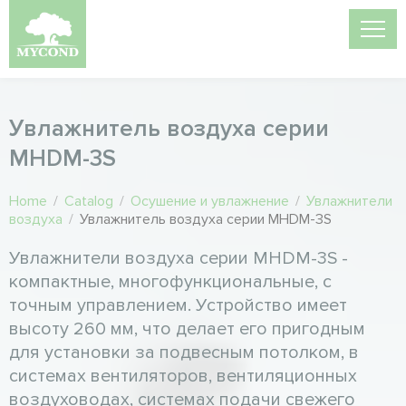
Увлажнитель воздуха серии
MHDM-3S
Home
/
Catalog
/
Осушение и увлажнение
/
Увлажнители
воздуха
/
Увлажнитель воздуха серии MHDM-3S
Увлажнители воздуха серии MHDM-3S -
компактные, многофункциональные, с
точным управлением. Устройство имеет
высоту 260 мм, что делает его пригодным
для установки за подвесным потолком, в
системах вентиляторов, вентиляционных
воздуховодах, системах подачи свежего