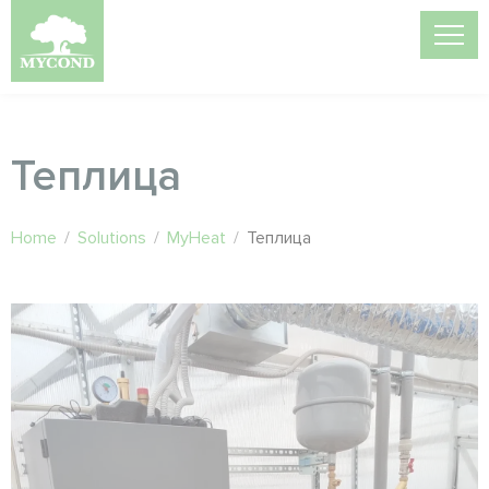
Теплица
Home
/
Solutions
/
MyHeat
/
Теплица