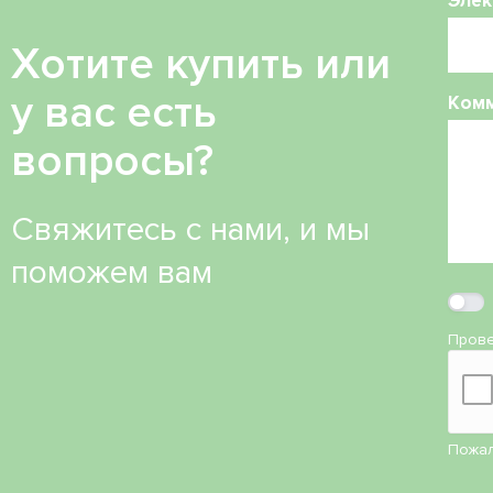
Элек
Хотите купить или
у вас есть
Ком
вопросы?
Свяжитесь с нами, и мы
поможем вам
Прове
Пожал