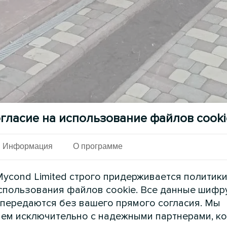
гласие на использование файлов cooki
Информация
О программе
ycond Limited строго придерживается политик
спользования файлов cookie. Все данные шифр
 передаются без вашего прямого согласия. Мы
ем исключительно с надежными партнерами, к