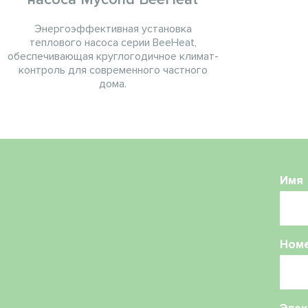
Энергоэффективная установка
теплового насоса серии BeeHeat,
обеспечивающая круглогодичное климат-
контроль для современного частного
дома.
Имя
Ном