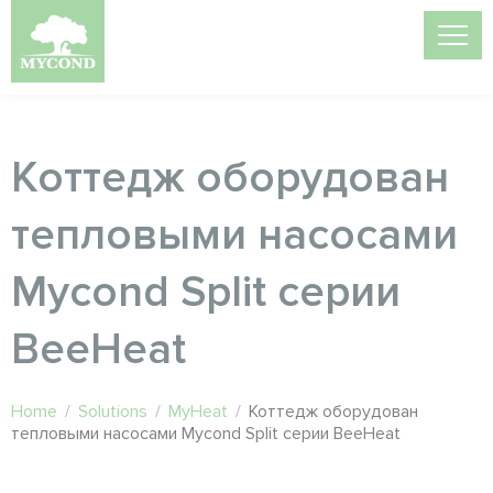
Коттедж оборудован
тепловыми насосами
Mycond Split серии
BeeHeat
Home
/
Solutions
/
MyHeat
/
Коттедж оборудован
тепловыми насосами Mycond Split серии BeeHeat