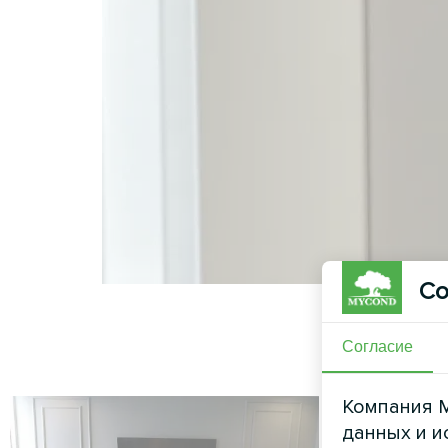
Со
Согласие
Компания M
данных и и