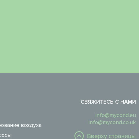
СВЯЖИТЕСЬ С НАМИ
info@mycond.eu
info@mycond.co.uk
ование воздуха
сосы
Вверху страницы