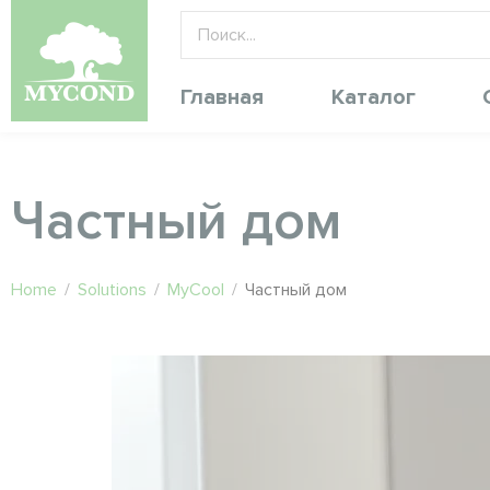
Главная
Каталог
Частный дом
Home
/
Solutions
/
MyCool
/
Частный дом