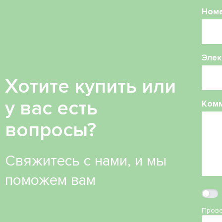
Ном
Элек
Хотите купить или
у вас есть
Ком
вопросы?
Свяжитесь с нами, и мы
поможем вам
Прове