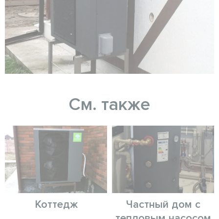
См. также
Коттедж
Частный дом с
тепловым насосом