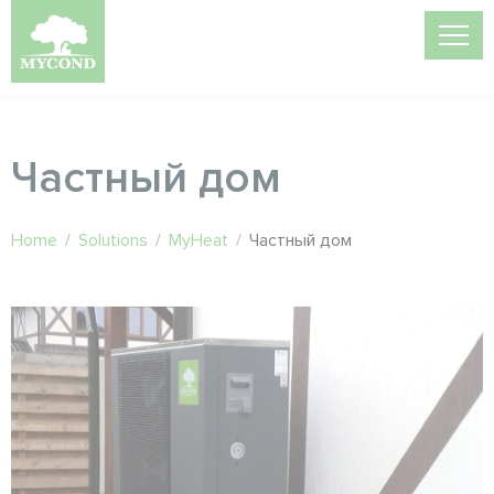
Частный дом
Home
/
Solutions
/
MyHeat
/
Частный дом