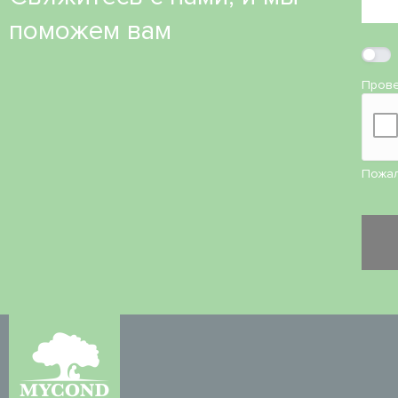
поможем вам
Прове
Пожал