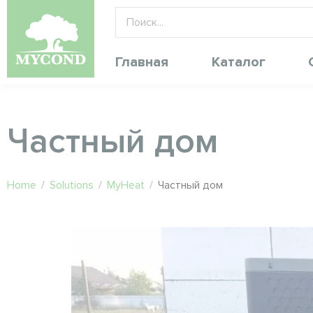
Главная
Каталог
Частный дом
Home
/
Solutions
/
MyHeat
/
Частный дом