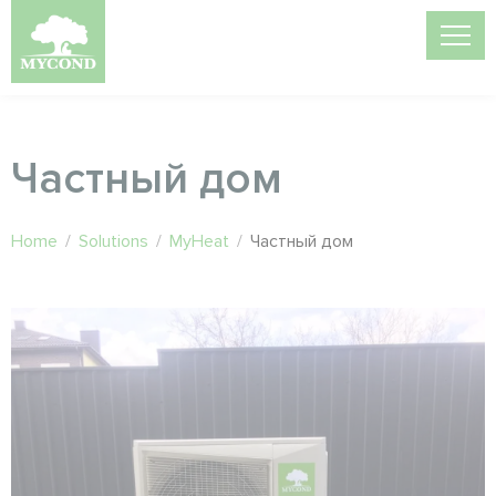
Частный дом
Home
/
Solutions
/
MyHeat
/
Частный дом