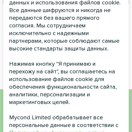
данных и использования файлов cookie.
Все данные шифруются и никогда не
Коммерческий
Реабилитационный
передаются без вашего прямого
объект
медицинский центр
согласия. Мы сотрудничаем
с фанкойлом
Модульный тепловой насос
исключительно с надежными
Mycond Duct
серии MCU
партнерами, которые соблюдают самые
высокие стандарты защиты данных.
Канальный фанкойл MyCond
обеспечивает эффективное
распределение воздуха и
Нажимая кнопку "Я принимаю и
комфорт
перехожу на сайт", вы соглашаетесь на
использование файлов cookie для
обеспечения функциональности сайта,
аналитики, персонализации и
маркетинговых целей.
Хотите купить или у вас
Mycond Limited обрабатывает все
есть вопросы?
персональные данные в соответствии с