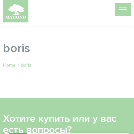
boris
Home
/
boris
Хотите купить или у вас
есть вопросы?