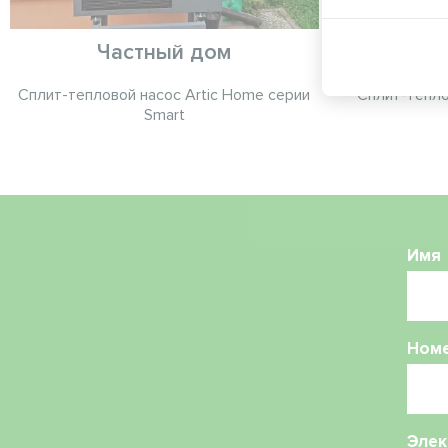
Частный дом
Сплит-тепловой насос Artic Home серии
Сплит-тепло
Smart
Имя
Ном
Элек