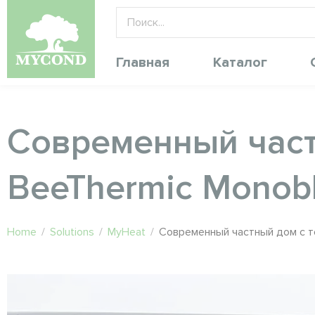
Главная
Каталог
Современный част
BeeThermic Monob
Home
/
Solutions
/
MyHeat
/
Современный частный дом с т