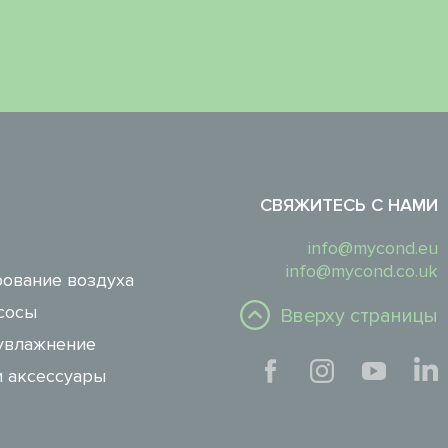
СВЯЖИТЕСЬ С НАМИ
info@mycond.eu
info@mycond.co.uk
ование воздуха
сосы
Вверху страницы
увлажнение
и аксессуары