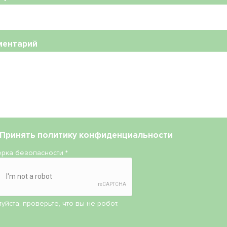
ментарий
Принять
политику конфиденциальности
рка безопасности
*
уйста, проверьте, что вы не робот.