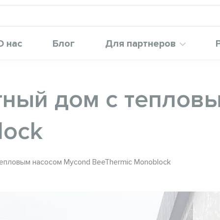
О нас
Блог
Для партнеров
ный дом с теплов
lock
епловым насосом Mycond BeeThermic Monoblock