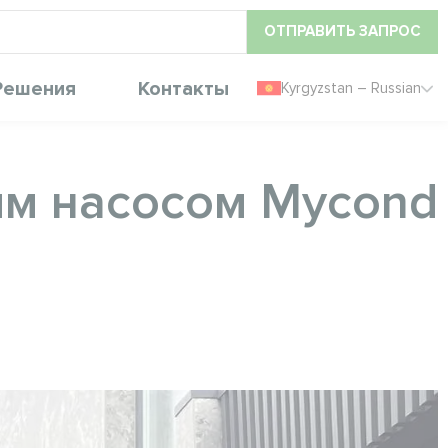
ОТПРАВИТЬ ЗАПРОС
Решения
Контакты
Kyrgyzstan – Russian
ым насосом Mycond