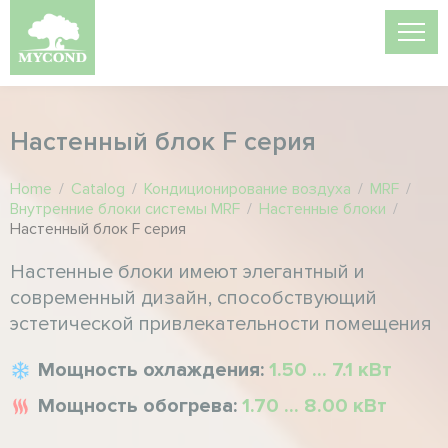
Настенный блок F серия
Home
/
Catalog
/
Кондиционирование воздуха
/
MRF
/
Внутренние блоки системы MRF
/
Настенные блоки
/
Настенный блок F серия
Настенные блоки имеют элегантный и
современный дизайн, способствующий
эстетической привлекательности помещения
Мощность охлаждения:
1.50 ... 7.1 кВт
Мощность обогрева:
1.70 ... 8.00 кВт