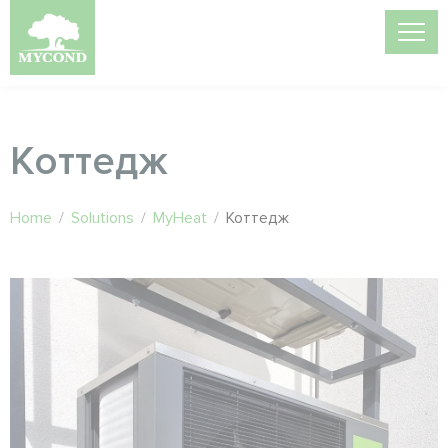
Коттедж
Home
/
Solutions
/
MyHeat
/
Коттедж