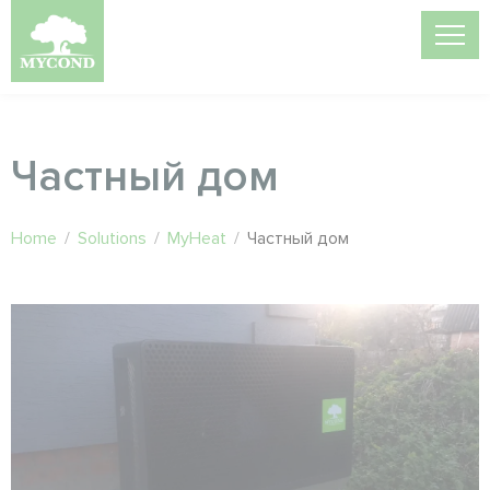
Частный дом
Home
/
Solutions
/
MyHeat
/
Частный дом