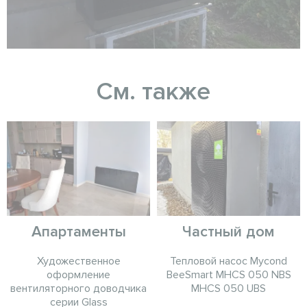
См. также
Апартаменты
Частный дом
Художественное
Тепловой насос Mycond
оформление
BeeSmart MHCS 050 NBS
вентиляторного доводчика
MHCS 050 UBS
серии Glass